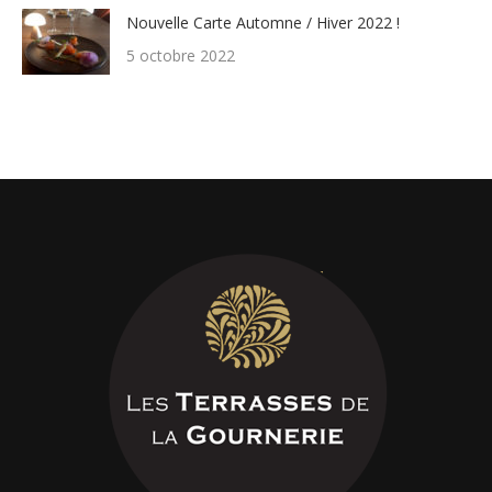
Nouvelle Carte Automne / Hiver 2022 !
5 octobre 2022