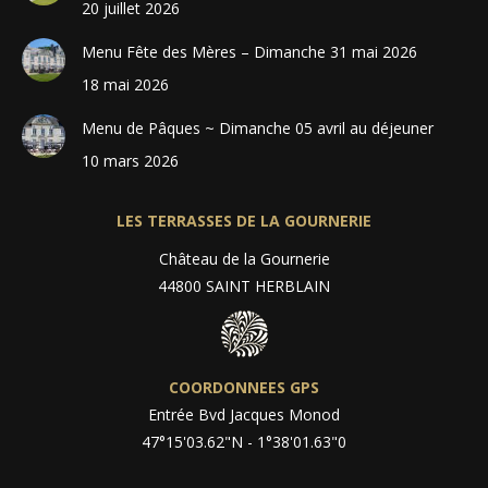
20 juillet 2026
Menu Fête des Mères – Dimanche 31 mai 2026
18 mai 2026
Menu de Pâques ~ Dimanche 05 avril au déjeuner
10 mars 2026
LES TERRASSES DE LA GOURNERIE
Château de la Gournerie
44800 SAINT HERBLAIN
COORDONNEES GPS
Entrée Bvd Jacques Monod
47°15'03.62"N - 1°38'01.63"0