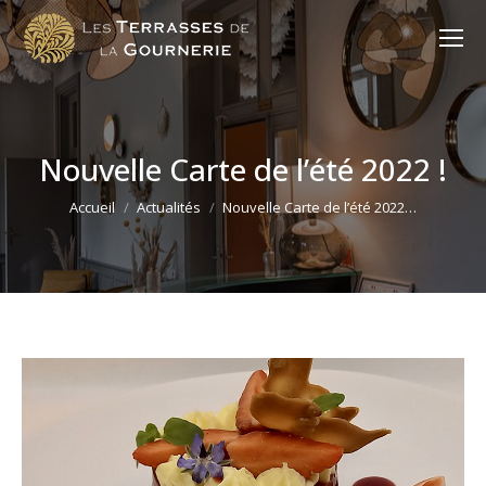
Nouvelle Carte de l’été 2022 !
Vous êtes ici :
Accueil
Actualités
Nouvelle Carte de l’été 2022…