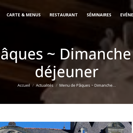
CARTE & MENUS
RESTAURANT
SÉMINAIRES
EVÉN
âques ~ Dimanche 0
déjeuner
Vous êtes ici :
Accueil
Actualités
Menu de Pâques ~ Dimanche…