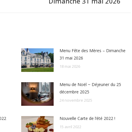
Dimanche 31 mai 2026
suivant
:
Menu Fête des Mères – Dimanche
31 mai 2026
18 mai 2026
Menu de Noël ~ Déjeuner du 25
décembre 2025
24 novembre 2025
2022
Nouvelle Carte de l’été 2022 !
15 avril 2022