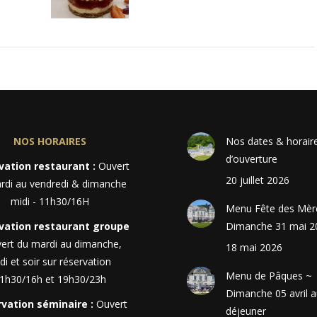
NOS HORAIRES
Nos dates & horair
d’ouverture
vation restaurant :
Ouvert
20 juillet 2026
rdi au vendredi & dimanche
midi - 11h30/16H
Menu Fête des Mèr
vation restaurant groupe
Dimanche 31 mai 2
ert du mardi au dimanche,
18 mai 2026
di et soir sur réservation
Menu de Pâques ~
1h30/16h et 19h30/23h
Dimanche 05 avril 
vation séminaire :
Ouvert
déjeuner