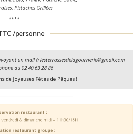
raises, Pistaches Grillées
****
 TTC /personne
envoyant un mail à lesterrassesdelagournerie@gmail.com
éphone au 02 40 63 28 86
s de Joyeuses Fêtes de Pâques !
servation restaurant :
u vendredi & dimanche midi – 11h30/16H
ation restaurant groupe :