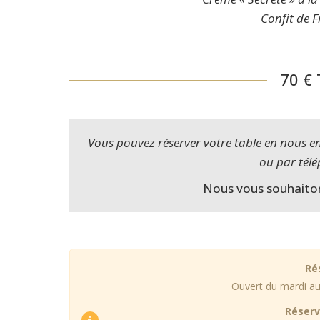
Confit de F
70 €
Vous pouvez réserver votre table en nous 
ou par tél
Nous vous souhaiton
Ré
Ouvert du mardi a
Réserv