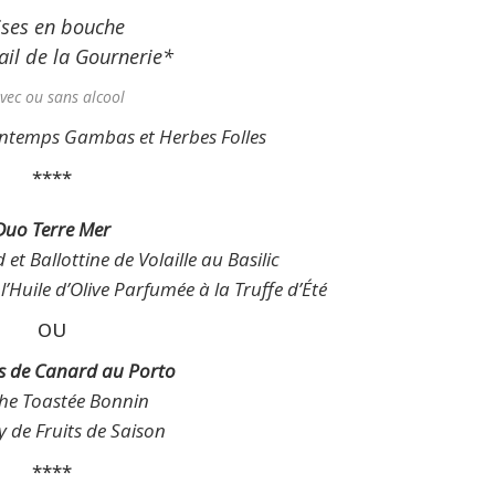
ses en bouche
ail de la Gournerie*
vec ou sans alcool
intemps Gambas et Herbes Folles
****
Duo Terre Mer
t Ballottine de Volaille au Basilic
’Huile d’Olive Parfumée à la Truffe d’Été
OU
s de Canard au Porto
he Toastée Bonnin
 de Fruits de Saison
****